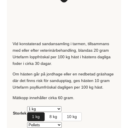
Vid konstaterad sandansamling i tarmen, tillsammans
med eller efter veterinärbehandling, blandas 20 gram
Urtefarm loppfröskal per 100 kg häst i hästens dagliga
foder i cirka 30 dagar.
Om hästen går på jordhage eller en nedbetad gräshage
där det finns risk för sandupptag, ges hästen 10 gram
Urtefarm psylliumfröskal dagligen per 100 kg häst.
Mätkopp innehåller cirka 60 gram.
Storlek
1 kg
8 kg
10 kg