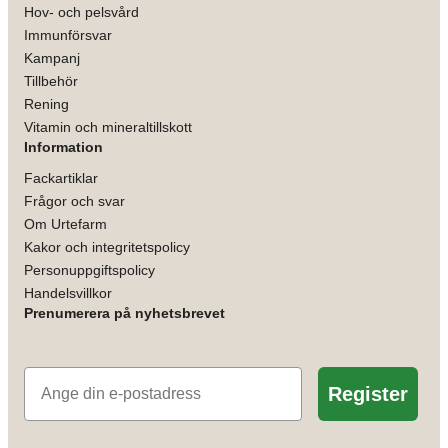
Hov- och pelsvård
Immunförsvar
Kampanj
Tillbehör
Rening
Vitamin och mineraltillskott
Information
Fackartiklar
Frågor och svar
Om Urtefarm
Kakor och integritetspolicy
Personuppgiftspolicy
Handelsvillkor
Prenumerera på nyhetsbrevet
E-post
Register