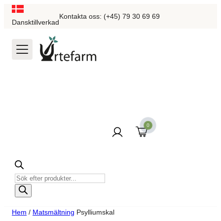
Kontakta oss: (+45) 79 30 69 69
Dansktillverkad
0
Produktsökning
Hem
/
Matsmältning
Psylliumskal