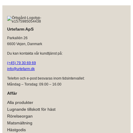
Urtefarm ApS
Parkallén 26
6600 Vejen, Danmark
Du kan kontakta vår kundtjänst på:
(+45) 79 30 69 69
info@urtefarm.dk
Telefon och e-post besvaras inom tidsintervallet:
Måndag – Torsdag: 09.00 – 16.00
Affär
Alla produkter
Lugnande tillskott för häst
Rörelseorgan
Matsmältning
Hästgodis