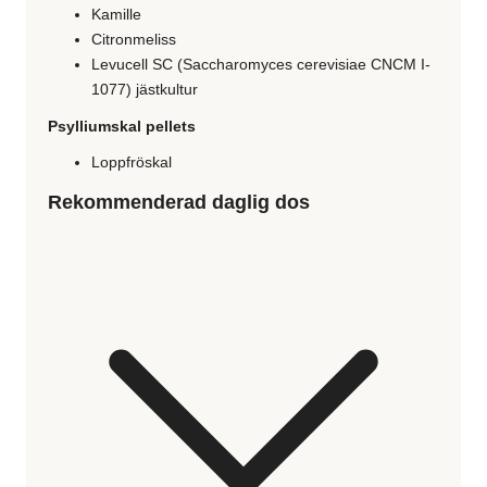
Kamille
Citronmeliss
Levucell SC (Saccharomyces cerevisiae CNCM I-
1077) jästkultur
Psylliumskal pellets
Loppfröskal
Rekommenderad daglig dos