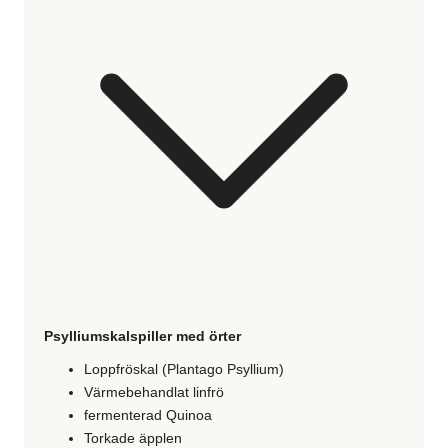
Psylliumskalspiller med örter
Loppfröskal (Plantago Psyllium)
Värmebehandlat linfrö
fermenterad Quinoa
Torkade äpplen