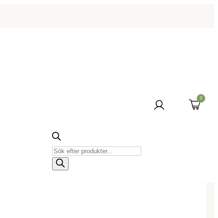
0
Produktsökning