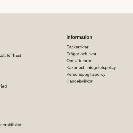
Information
Fackartiklar
Frågor och svar
ott för häst
Om Urtefarm
Kakor och integritetspolicy
Personuppgiftspolicy
Handelsvillkor
vård
eraltillskott