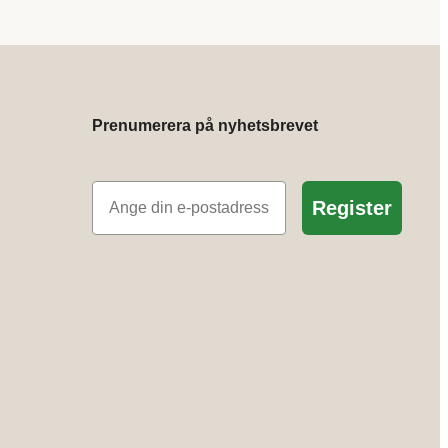
Prenumerera på nyhetsbrevet
E-post
Register