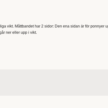
ga vikt. Måttbandet har 2 sidor
: Den ena sidan är för ponnyer u
r ner eller upp i vikt.