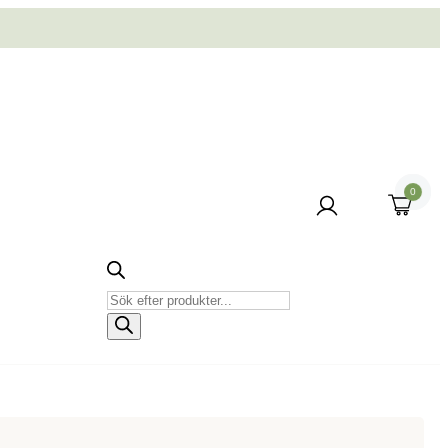
0
Produktsökning