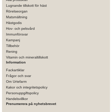
Lugnande tillskott för häst
Rörelseorgan
Matsmältning
Hästgodis
Hov- och pelsvård
Immunförsvar
Kampanj
Tillbehör
Rening
Vitamin och mineraltillskott
Information
Fackartiklar
Frågor och svar
Om Urtefarm
Kakor och integritetspolicy
Personuppgiftspolicy
Handelsvillkor
Prenumerera på nyhetsbrevet